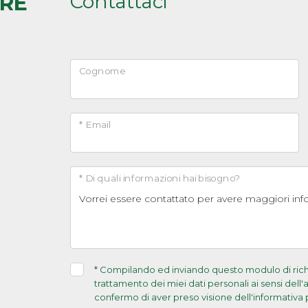
Contattaci
ARE
Cognome
* Email
* Di quali informazioni hai bisogno?
*
Compilando ed inviando questo modulo di richie
trattamento dei miei dati personali ai sensi dell
confermo di aver preso visione dell'informativa 