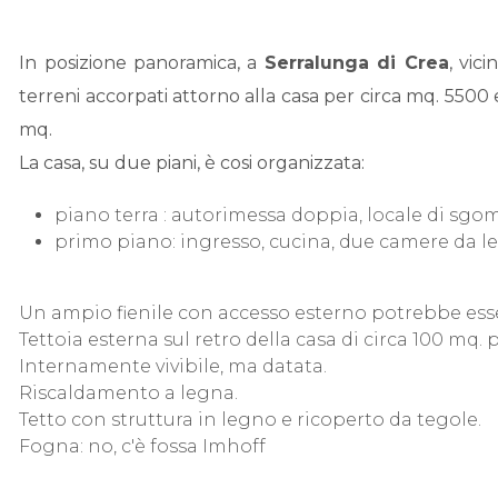
In posizione panoramica, a
Serralunga di Crea
, vic
terreni accorpati attorno alla casa per circa mq. 5500 e
mq.
La casa, su due piani, è cosi organizzata:
piano terra : autorimessa doppia, locale di sgo
primo piano: ingresso, cucina, due camere da l
Un ampio fienile con accesso esterno potrebbe esse
Tettoia esterna sul retro della casa di circa 100 mq.
Internamente vivibile, ma datata.
Riscaldamento a legna.
Tetto con struttura in legno e ricoperto da tegole.
Fogna: no, c'è fossa Imhoff