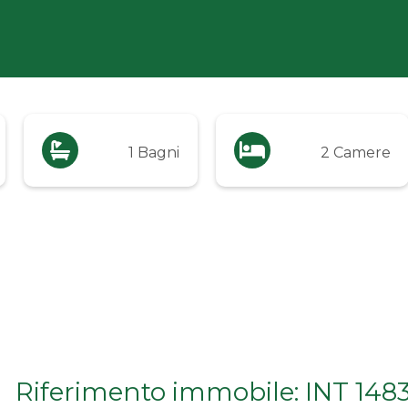
1 Bagni
2 Camere
Riferimento immobile: INT 148