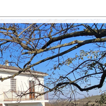
I SIAMO
IMMOBILI
VALUTA IMMOBILE
LAVORA
CONTATTACI