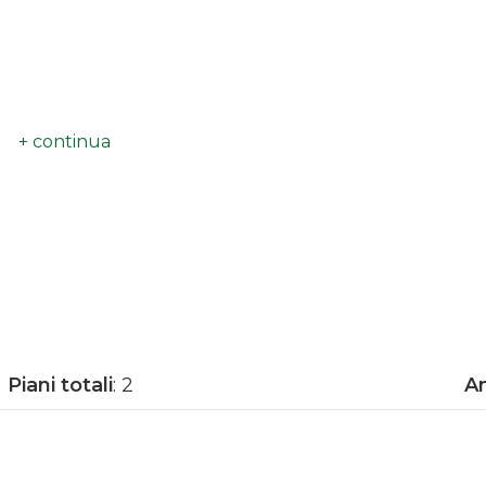
Piani totali
: 2
An