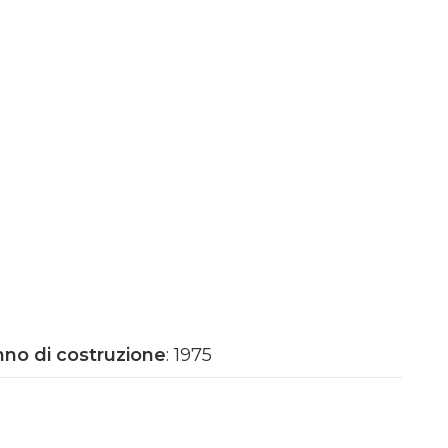
no di costruzione
: 1975