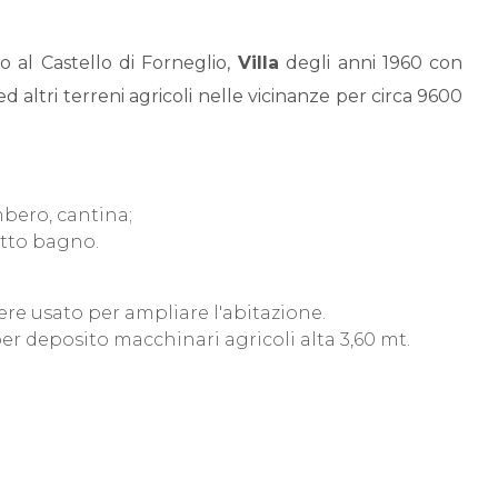
ino al Castello di Forneglio,
Villa
degli anni 1960 con
d altri terreni agricoli nelle vicinanze per circa 9600
mbero, cantina;
etto bagno.
re usato per ampliare l'abitazione.
 per deposito macchinari agricoli alta 3,60 mt.