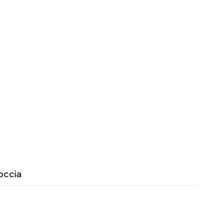
occia