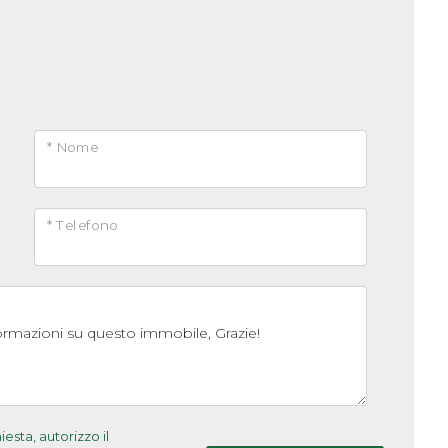
* Nome
* Telefono
sta, autorizzo il