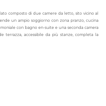
to composto di due camere da letto, sito vicino al
ende un ampio soggiorno con zona pranzo, cucina
imoniale con bagno en-suite e una seconda camera
terrazza, accessibile da più stanze, completa la