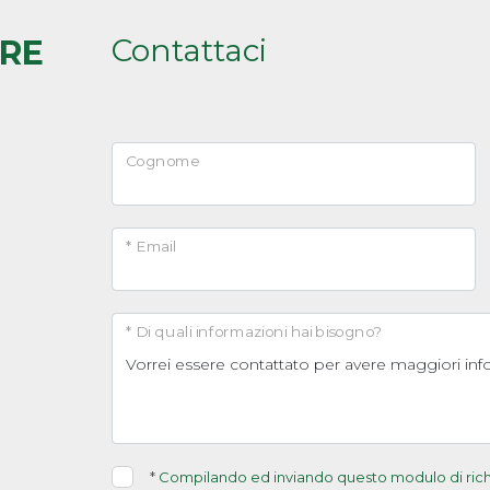
Contattaci
ARE
Cognome
* Email
* Di quali informazioni hai bisogno?
*
Compilando ed inviando questo modulo di richie