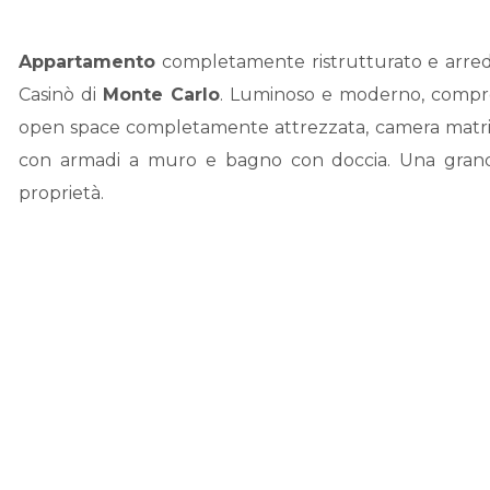
Appartamento
completamente ristrutturato e arreda
Casinò di
Monte Carlo
. Luminoso e moderno, compr
open space completamente attrezzata, camera matr
con armadi a muro e bagno con doccia. Una grande 
proprietà.