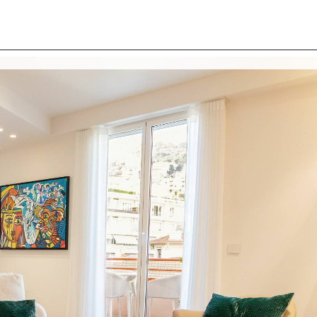
I SIAMO
IMMOBILI
VALUTA IMMOBILE
LAVORA
CONTATTACI