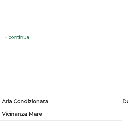
Aria Condizionata
D
Vicinanza Mare