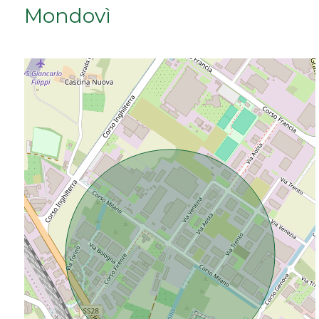
Mondovì
Da € 50.000 a € 100.000
Da € 100.000 a € 200.000
Da € 200.000 a € 400.000
Da € 400.000 a € 600.000
Da € 600.000 a € 800.000
Da € 800.000 a € 1.000.000
Da € 1.000.000 a € 2.000.000
Da € 2.000.000 a € 5.000.000