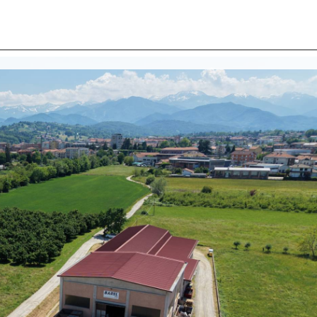
I SIAMO
IMMOBILI
VALUTA IMMOBILE
LAVORA
CONTATTACI