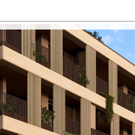
I SIAMO
IMMOBILI
VALUTA IMMOBILE
LAVORA
CONTATTACI