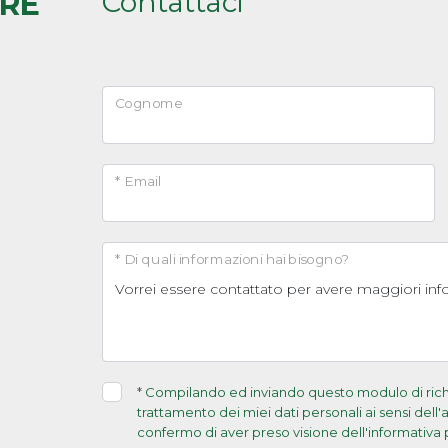
Contattaci
ARE
Cognome
* Email
* Di quali informazioni hai bisogno?
*
Compilando ed inviando questo modulo di richie
trattamento dei miei dati personali ai sensi dell
confermo di aver preso visione dell'informativa 