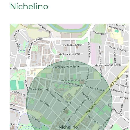
Nichelino
Da € 50.000 a € 100.000
Da € 100.000 a € 200.000
Da € 200.000 a € 400.000
Da € 400.000 a € 600.000
Da € 600.000 a € 800.000
Da € 800.000 a € 1.000.000
Da € 1.000.000 a € 2.000.000
Da € 2.000.000 a € 5.000.000