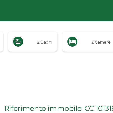
2 Bagni
2 Camere
Riferimento immobile: CC 10131