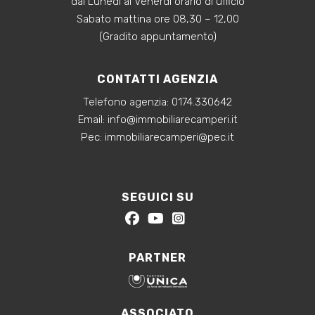
dal Lunedì al Venerdì orario di ufficio
Sabato mattina ore 08,30 – 12,00
(Gradito appuntamento)
CONTATTI AGENZIA
Telefono agenzia:
0174.330642
‍Email:
info@immobiliarecamperi.it
‍Pec: immobiliarecamperi@pec.it
SEGUICI SU
PARTNER
ASSOCIATO