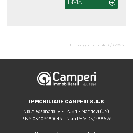
INVIA
Ultimo aggiornamento 09/06/2026
IMMOBILIARE CAMPERI S.A.S
Via Alessandria, 9 - 12084 - Mondovi (CN)
P.IVA 03409490046 - Num REA: CN/288596