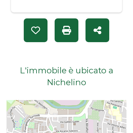
Da € 50.000 a € 100.000
Da € 100.000 a € 200.000
Preferiti: Rif. CC 1013162
Stampa: Rif. CC 1013162
Condividi
Da € 200.000 a € 400.000
Da € 400.000 a € 600.000
L'immobile è ubicato a
Da € 600.000 a € 800.000
Nichelino
Da € 800.000 a € 1.000.000
Da € 1.000.000 a € 2.000.000
Da € 2.000.000 a € 5.000.000