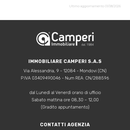
Ultimo aggiornamento 01/08/2026
IMMOBILIARE CAMPERI S.A.S
Via Alessandria, 9 - 12084 - Mondovi (CN)
P.IVA 03409490046 - Num REA: CN/288596
dal Lunedì al Venerdì orario di ufficio
Sabato mattina ore 08,30 – 12,00
(Gradito appuntamento)
CONTATTI AGENZIA