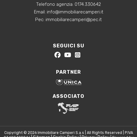
Telefono agenzia:
0174.330642
‍Email:
info@immobiliarecamperi.it
‍Pec: immobiliarecamperi@pec.it
SEGUICI SU
PARTNER
ASSOCIATO
Copyright © 2026 Immobiliare Camperi S.a.s | All Rights Reserved | P.IVA