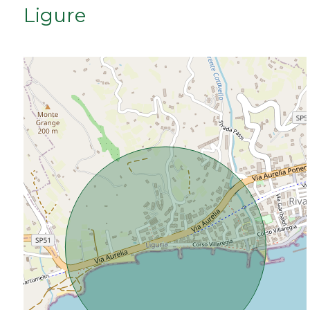
Ligure
Da € 50.000 a € 100.000
Da € 100.000 a € 200.000
Da € 200.000 a € 400.000
Da € 400.000 a € 600.000
Da € 600.000 a € 800.000
Da € 800.000 a € 1.000.000
Da € 1.000.000 a € 2.000.000
Da € 2.000.000 a € 5.000.000