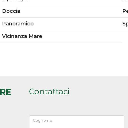
Doccia
P
Panoramico
S
Vicinanza Mare
Contattaci
ARE
Cognome