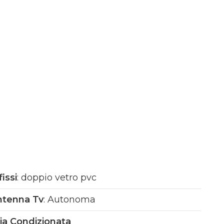
fissi
: doppio vetro pvc
ntenna Tv
: Autonoma
ia Condizionata