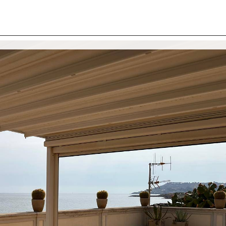
I SIAMO
IMMOBILI
VALUTA IMMOBILE
LAVORA
CONTATTACI