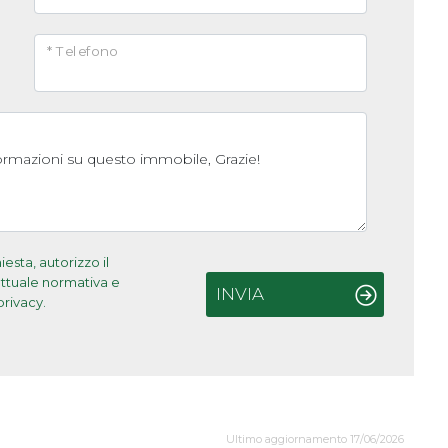
* Telefono
sta, autorizzo il
'attuale normativa e
INVIA
privacy.
Ultimo aggiornamento 17/06/2026