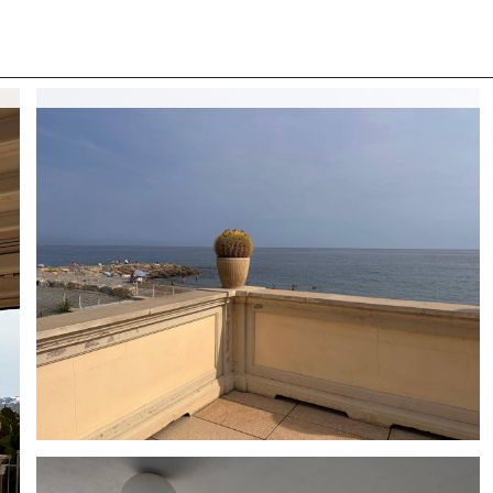
 CON NOI
COSA CERCANO I NOSTRI CLIENTI