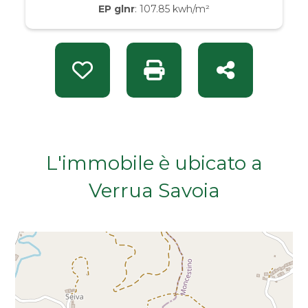
EP glnr
: 107.85 kwh/m²
Da € 50.000 a € 100.000
Da € 100.000 a € 200.000
Preferiti: Rif. INT 14848
Stampa: Rif. INT 14848
Condividi
Da € 200.000 a € 400.000
Da € 400.000 a € 600.000
L'immobile è ubicato a
Da € 600.000 a € 800.000
Verrua Savoia
Da € 800.000 a € 1.000.000
Da € 1.000.000 a € 2.000.000
Da € 2.000.000 a € 5.000.000