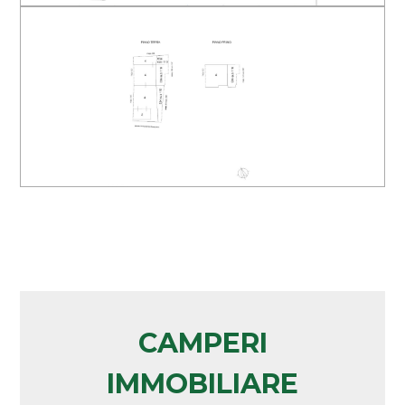
Arredato
Nuova costruzione
Lusso
CAMPERI
IMMOBILIARE