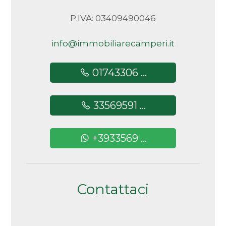
P.IVA: 03409490046
info@immobiliarecamperi.it
01743306 ...
33569591 ...
+3933569 ...
Contattaci