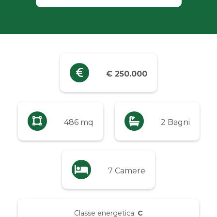
Industriali
Terreni
Prezzo
€ 250.000
Qualsiasi
Fino a € 5.000
486 mq
2 Bagni
Da € 5.000 a € 10.000
7 Camere
Da € 10.000 a € 20.000
Da € 20.000 a € 50.000
Classe energetica:
C