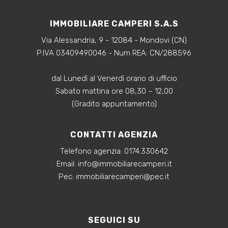
IMMOBILIARE CAMPERI S.A.S
Via Alessandria, 9 - 12084 - Mondovi (CN)
P.IVA 03409490046 - Num REA: CN/288596
dal Lunedì al Venerdì orario di ufficio
Sabato mattina ore 08,30 – 12,00
(Gradito appuntamento)
CONTATTI AGENZIA
Telefono agenzia:
0174.330642
‍Email:
info@immobiliarecamperi.it
‍Pec: immobiliarecamperi@pec.it
SEGUICI SU