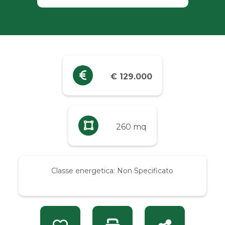
Industriali
Terreni
Prezzo
€ 129.000
Qualsiasi
Fino a € 5.000
260 mq
Da € 5.000 a € 10.000
Classe energetica:
Non Specificato
Da € 10.000 a € 20.000
Da € 20.000 a € 50.000