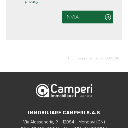
privacy.
INVIA
Ultimo aggiornamento 16/06/2026
IMMOBILIARE CAMPERI S.A.S
Via Alessandria, 9 - 12084 - Mondovi (CN)