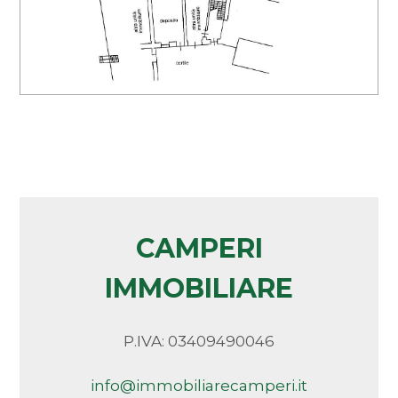
Arredato
Nuova costruzione
Lusso
CAMPERI
IMMOBILIARE
P.IVA: 03409490046
info@immobiliarecamperi.it