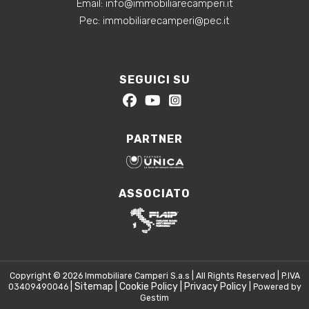
‍Email:
info@immobiliarecamperi.it
‍Pec: immobiliarecamperi@pec.it
SEGUICI SU
PARTNER
ASSOCIATO
Copyright © 2026 Immobiliare Camperi S.a.s | All Rights Reserved | P.IVA
|
Sitemap
|
Cookie Policy
|
Privacy Policy
03409490046
| Powered by
Gestim