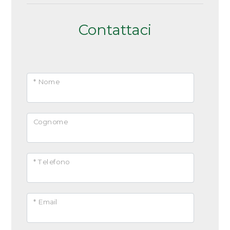
Contattaci
* Nome
Cognome
* Telefono
* Email