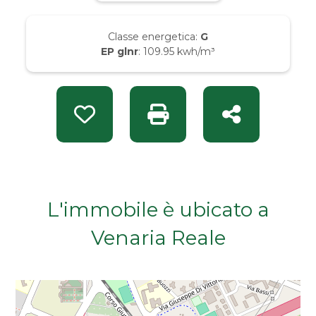
Da € 50.000 a € 100.000
Classe energetica:
G
EP glnr
: 109.95 kwh/m³
Da € 100.000 a € 200.000
Da € 200.000 a € 400.000
Preferiti: Rif. H H115823
Stampa: Rif. H H115823
Condividi
Da € 400.000 a € 600.000
Da € 600.000 a € 800.000
L'immobile è ubicato a
Da € 800.000 a € 1.000.000
Venaria Reale
Da € 1.000.000 a € 2.000.000
Da € 2.000.000 a € 5.000.000