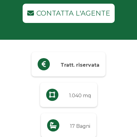
Industriali
CONTATTA L'AGENTE
Terreni
Prezzo
Qualsiasi
Tratt. riservata
Fino a € 5.000
Da € 5.000 a € 10.000
1.040 mq
Da € 10.000 a € 20.000
17 Bagni
Da € 20.000 a € 50.000