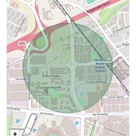
Da € 5.000.000 a € 10.000.000
Oltre € 10.000.000
Totale
mq
Locali
minimi
+