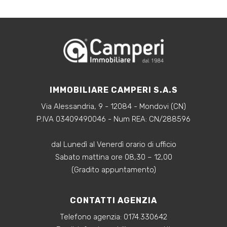
IMMOBILIARE CAMPERI S.A.S
Via Alessandria, 9 - 12084 - Mondovi (CN)
P.IVA 03409490046 - Num REA: CN/288596
dal Lunedì al Venerdì orario di ufficio
Sabato mattina ore 08,30 – 12,00
(Gradito appuntamento)
CONTATTI AGENZIA
Telefono agenzia:
0174.330642