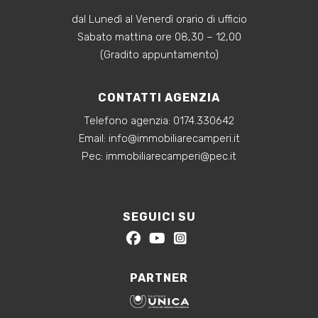
dal Lunedì al Venerdì orario di ufficio
Sabato mattina ore 08,30 – 12,00
(Gradito appuntamento)
CONTATTI AGENZIA
Telefono agenzia:
0174.330642
‍Email:
info@immobiliarecamperi.it
‍Pec: immobiliarecamperi@pec.it
SEGUICI SU
PARTNER