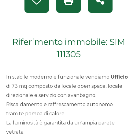
Preferiti: Rif. SIM 111305
Stampa: Rif. SIM 111305
Condividi
Da € 50.000 a € 100.000
Da € 100.000 a € 200.000
Riferimento immobile: SIM
Da € 200.000 a € 400.000
111305
Da € 400.000 a € 600.000
In stabile moderno e funzionale vendiamo
Ufficio
Da € 600.000 a € 800.000
di 73 mq composto da locale open space, locale
direzionale e servizio con avanbagno.
Da € 800.000 a € 1.000.000
Riscaldamento e raffrescamento autonomo
tramite pompa di calore.
Da € 1.000.000 a € 2.000.000
La luminosità è garantita da un'ampia parete
vetrata.
Da € 2.000.000 a € 5.000.000