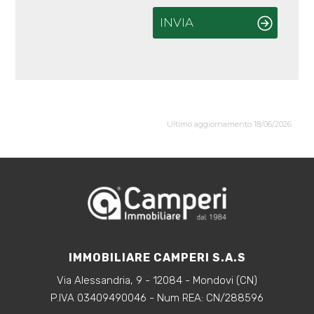
Arredato
INVIA
Nuova costruzione
Lusso
Ultimo aggiornamento 18/06/2026
IMMOBILIARE CAMPERI S.A.S
Via Alessandria, 9 - 12084 - Mondovi (CN)
P.IVA 03409490046 - Num REA: CN/288596