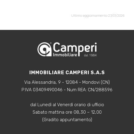
Ultimo aggiornamento 23/01/2026
IMMOBILIARE CAMPERI S.A.S
Via Alessandria, 9 - 12084 - Mondovi (CN)
P.IVA 03409490046 - Num REA: CN/288596
dal Lunedì al Venerdì orario di ufficio
Sabato mattina ore 08,30 – 12,00
(Gradito appuntamento)