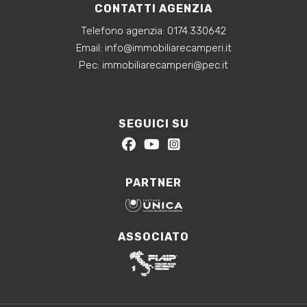
CONTATTI AGENZIA
Telefono agenzia:
0174.330642
‍Email:
info@immobiliarecamperi.it
‍Pec: immobiliarecamperi@pec.it
SEGUICI SU
PARTNER
ASSOCIATO