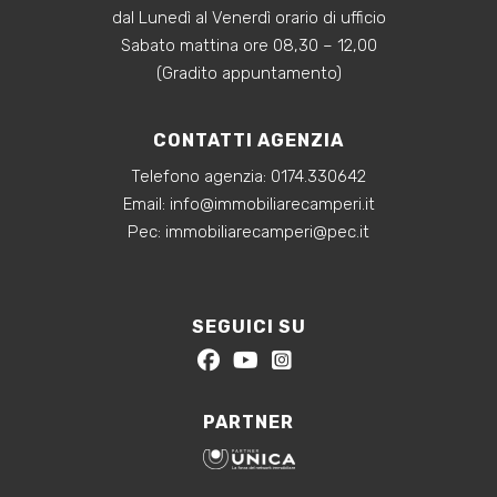
dal Lunedì al Venerdì orario di ufficio
Arredato
Sabato mattina ore 08,30 – 12,00
(Gradito appuntamento)
Nuova costruzione
CONTATTI AGENZIA
Lusso
Telefono agenzia:
0174.330642
‍Email:
info@immobiliarecamperi.it
‍Pec: immobiliarecamperi@pec.it
SEGUICI SU
PARTNER