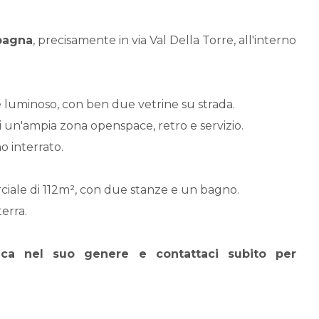
pagna
, precisamente in via Val Della Torre, all'interno
 luminoso, con ben due vetrine su strada.
di un'ampia zona openspace, retro e servizio.
o interrato.
ciale di 112m², con due stanze e un bagno.
terra.
nica nel suo genere e contattaci subito per