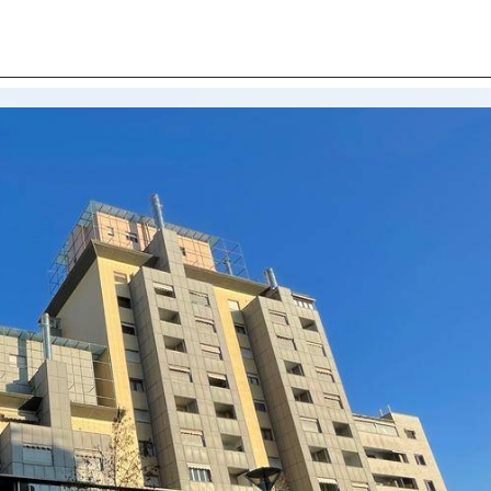
I SIAMO
IMMOBILI
VALUTA IMMOBILE
LAVORA
CONTATTACI