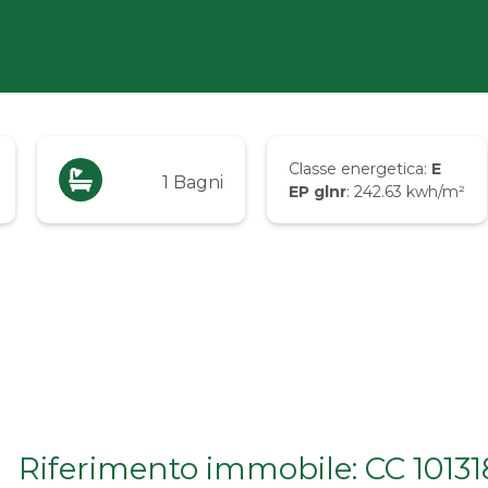
Classe energetica:
E
1 Bagni
EP glnr
: 242.63 kwh/m²
Riferimento immobile: CC 10131