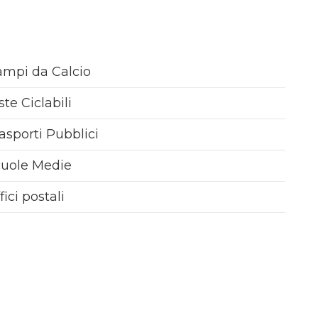
mpi da Calcio
ste Ciclabili
asporti Pubblici
cuole Medie
fici postali