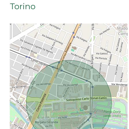
Torino
Da € 50.000 a € 100.000
Da € 100.000 a € 200.000
Da € 200.000 a € 400.000
Da € 400.000 a € 600.000
Da € 600.000 a € 800.000
Da € 800.000 a € 1.000.000
Da € 1.000.000 a € 2.000.000
Da € 2.000.000 a € 5.000.000