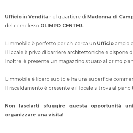
Ufficio
in
Vendita
nel quartiere di
Madonna di Cam
del complesso
OLIMPO CENTER.
L'immobile è perfetto per chi cerca un
Ufficio
ampio e
Il locale è privo di barriere architettoniche e dispone 
Inoltre, è presente un magazzino situato al primo pian
L'immobile è libero subito e ha una superficie commer
Il riscaldamento è presente e il locale si trova al piano 
Non lasciarti sfuggire questa opportunità u
organizzare una visita!