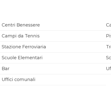
Centri Benessere
Ca
Campi da Tennis
Pi
Stazione Ferroviaria
Tr
Scuole Elementari
S
Bar
Uf
Uffici comunali