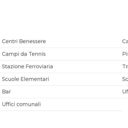
Centri Benessere
Ca
Campi da Tennis
Pi
Stazione Ferroviaria
Tr
Scuole Elementari
S
Bar
Uf
Uffici comunali