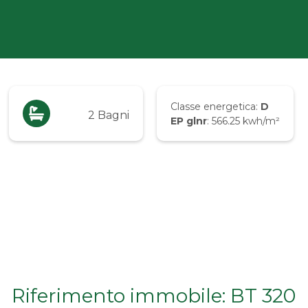
Classe energetica:
D
2 Bagni
EP glnr
: 566.25 kwh/m²
Riferimento immobile: BT 320