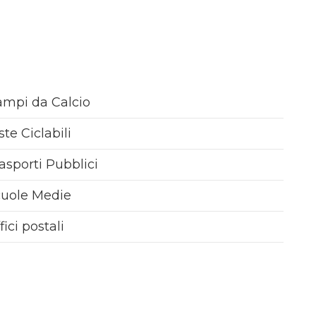
mpi da Calcio
ste Ciclabili
asporti Pubblici
cuole Medie
fici postali