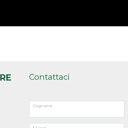
Contattaci
ARE
Cognome