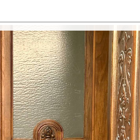
I SIAMO
IMMOBILI
VALUTA IMMOBILE
LAVORA
CONTATTACI