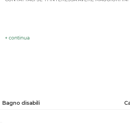
Bagno disabili
Ca