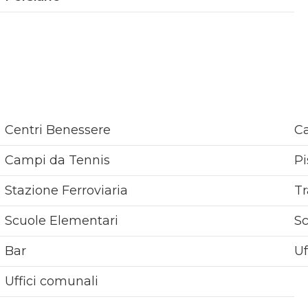
Centri Benessere
Ca
Campi da Tennis
Pi
Stazione Ferroviaria
Tr
Scuole Elementari
S
Bar
Uf
Uffici comunali