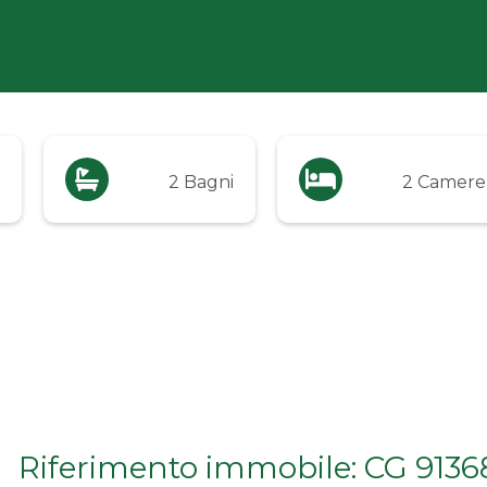
2 Bagni
2 Camere
Riferimento immobile: CG 9136