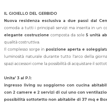
IL GIOIELLO DEL GERBIDO
Nuova residenza esclusiva a due passi dal C
comoda a tutti i principali servizi ma inserita in un 
elegante costruzione
composta da sole
5 unità ab
qualità costruttiva.
Il complesso sorge in
posizione aperta e soleggiat
luminosità naturale durante tutto l'arco della giorn
spazi accessori come la possibilità di acquistare il sotto
Unita' 3 al P.1:
ingresso living su soggiorno con cucina abitabile
con 2 camere e 2 servizi di cui uno con ventilazio
possibilità sottotetto non abitabile di 37 mq e Bo