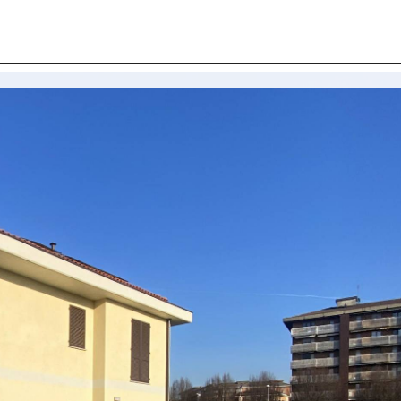
I SIAMO
IMMOBILI
VALUTA IMMOBILE
LAVORA
CONTATTACI