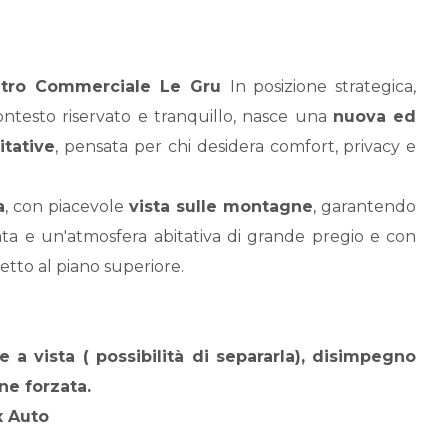
entro Commerciale Le Gru
In posizione strategica,
contesto riservato e tranquillo, nasce una
nuova ed
itative
, pensata per chi desidera comfort, privacy e
a
, con piacevole
vista sulle montagne
, garantendo
ata e un'atmosfera abitativa di grande pregio e con
tetto al piano superiore.
 a vista ( possibilità di separarla), disimpegno
ne forzata.
x Auto