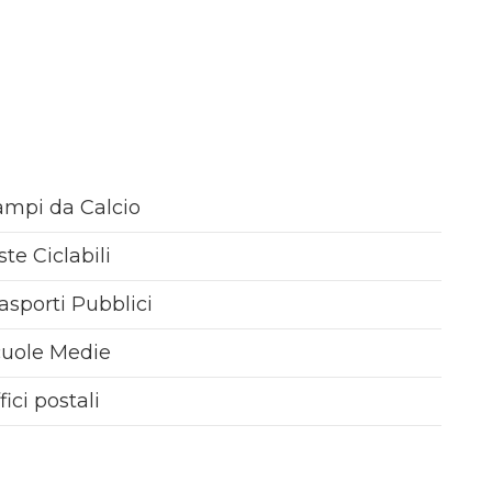
mpi da Calcio
ste Ciclabili
asporti Pubblici
cuole Medie
fici postali