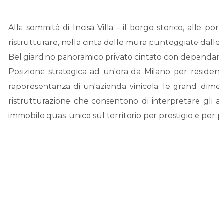
Alla sommità di Incisa Villa - il borgo storico, alle po
ristrutturare, nella cinta delle mura punteggiate dalle
Bel giardino panoramico privato cintato con dependan
Posizione strategica ad un'ora da Milano per reside
rappresentanza di un'azienda vinicola: le grandi dime
ristrutturazione che consentono di interpretare gli
immobile quasi unico sul territorio per prestigio e per pol