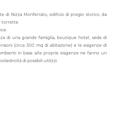
rte di Nizza Monferrato, edificio di pregio storico, da
 torrette.
ce .
nza di una grande famiglia, boutique hotel, sede di
nsioni (circa 300 mq di abitazione) e le esigenze di
 ambienti in base alle proprie esigenze ne fanno un
iedricità di possibili utilizzi.