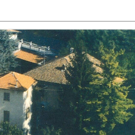
I SIAMO
IMMOBILI
VALUTA IMMOBILE
LAVORA
CONTATTACI