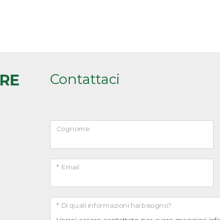
Contattaci
ARE
Cognome
* Email
* Di quali informazioni hai bisogno?