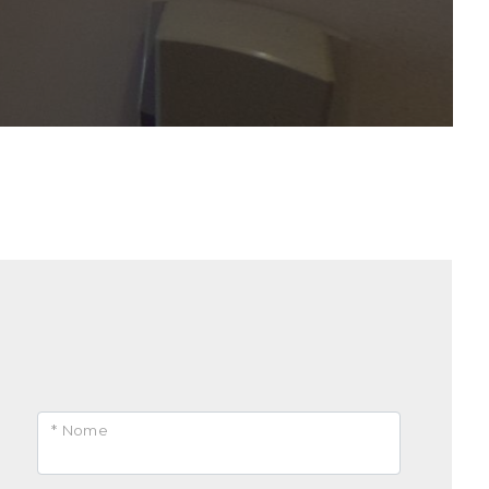
* Nome