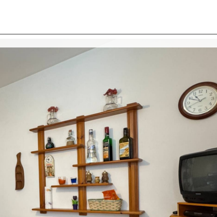
I SIAMO
IMMOBILI
VALUTA IMMOBILE
LAVORA
CONTATTACI