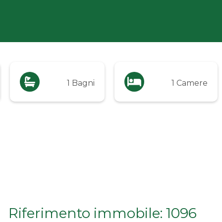
1 Bagni
1 Camere
Riferimento immobile: 1096