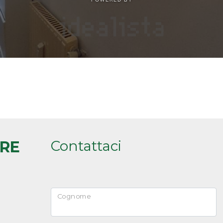
Contattaci
ARE
Cognome