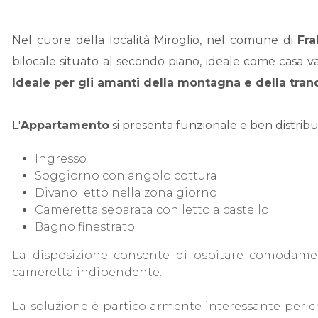
Nel cuore della località Miroglio, nel comune di
Fra
bilocale situato al secondo piano, ideale come casa v
Ideale per gli amanti della montagna e della tranqu
L'
Appartamento
si presenta funzionale e ben distribu
Ingresso
Soggiorno con angolo cottura
Divano letto nella zona giorno
Cameretta separata con letto a castello
Bagno finestrato
La disposizione consente di ospitare comodamen
cameretta indipendente.
La soluzione è particolarmente interessante per 