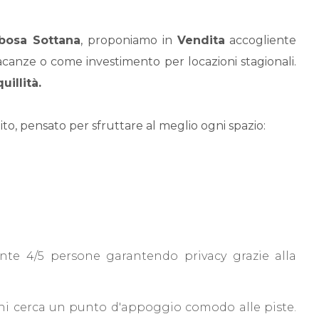
bosa Sottana
, proponiamo in
Vendita
accogliente
acanze o come investimento per locazioni stagionali.
illità.
ito, pensato per sfruttare al meglio ogni spazio:
te 4/5 persone garantendo privacy grazie alla
chi cerca un punto d'appoggio comodo alle piste.