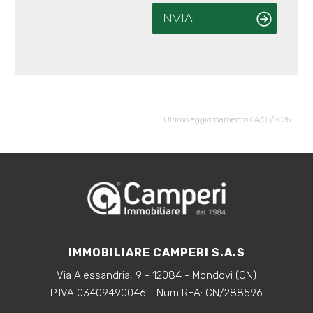
INVIA
Ultimo aggiornamento 04/03/2026
IMMOBILIARE CAMPERI S.A.S
Via Alessandria, 9 - 12084 - Mondovi (CN)
P.IVA 03409490046 - Num REA: CN/288596