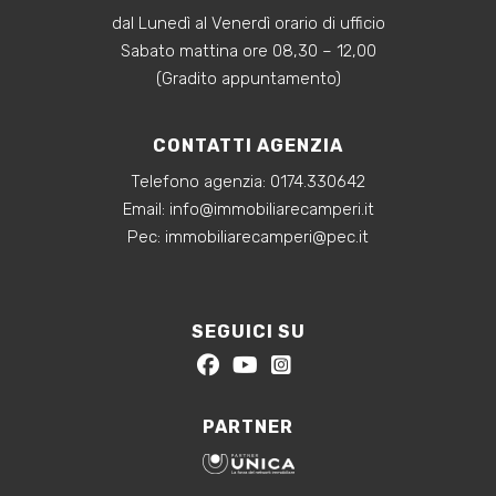
dal Lunedì al Venerdì orario di ufficio
Sabato mattina ore 08,30 – 12,00
(Gradito appuntamento)
CONTATTI AGENZIA
Telefono agenzia:
0174.330642
‍Email:
info@immobiliarecamperi.it
‍Pec: immobiliarecamperi@pec.it
SEGUICI SU
PARTNER