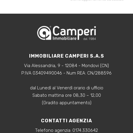
IMMOBILIARE CAMPERI S.A.S
Via Alessandria, 9 - 12084 - Mondovi (CN)
P.IVA 03409490046 - Num REA: CN/288596
dal Lunedì al Venerdì orario di ufficio
Sabato mattina ore 08,30 – 12,00
(Gradito appuntamento)
CONTATTI AGENZIA
Telefono agenzia:
0174.330642