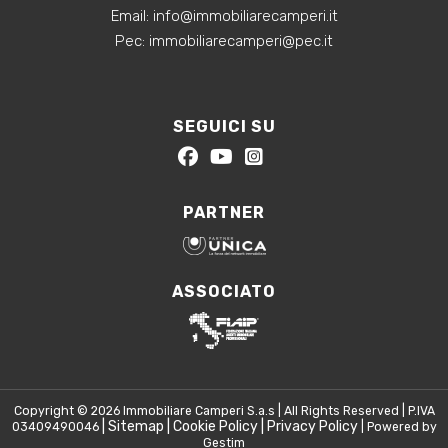
‍Email:
info@immobiliarecamperi.it
‍Pec: immobiliarecamperi@pec.it
SEGUICI SU
PARTNER
ASSOCIATO
Copyright © 2026 Immobiliare Camperi S.a.s | All Rights Reserved | P.IVA
|
Sitemap
|
Cookie Policy
|
Privacy Policy
03409490046
| Powered by
Gestim