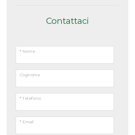
Contattaci
* Nome
Cognome
* Telefono
* Email