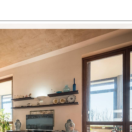
I SIAMO
IMMOBILI
VALUTA IMMOBILE
LAVORA
CONTATTACI