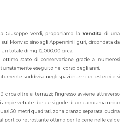
ia Giuseppe Verdi, proponiamo la
Vendita
di una
sul Monviso sino agli Appennini liguri, circondata da
 un totale di mq 12.000,00 circa.
in ottimo stato di conservazione grazie ai numerosi
portunatamente eseguito nel corso degli anni.
ntemente suddivisa negli spazi interni ed esterni e si
 circa oltre ai terrazzi; l'ingresso avviene attraverso
 di ampie vetrate donde si gode di un panorama unico
quasi 50 metri quadrati, zona pranzo separata, cucina
e al portico retrostante ottimo per le cene nelle calde