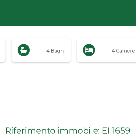
4 Bagni
4 Camere
Riferimento immobile: EI 1659