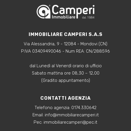
IMMOBILIARE CAMPERI S.A.S
Via Alessandria, 9 - 12084 - Mondovi (CN)
P.IVA 03409490046 - Num REA: CN/288596
dal Lunedì al Venerdì orario di ufficio
Sabato mattina ore 08,30 – 12,00
(Gradito appuntamento)
CONTATTI AGENZIA
Telefono agenzia:
0174.330642
‍Email:
info@immobiliarecamperi.it
‍Pec: immobiliarecamperi@pec.it