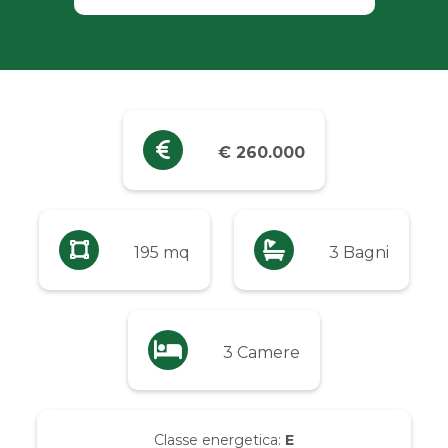
Industriali
Terreni
Prezzo
€ 260.000
Qualsiasi
Fino a € 5.000
195 mq
3 Bagni
Da € 5.000 a € 10.000
3 Camere
Da € 10.000 a € 20.000
Da € 20.000 a € 50.000
Classe energetica:
E