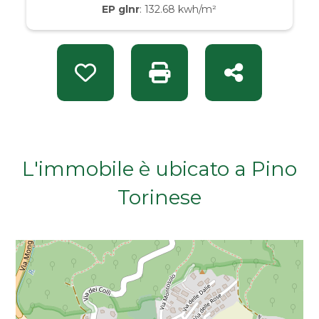
EP glnr
: 132.68 kwh/m²
Da € 50.000 a € 100.000
Da € 100.000 a € 200.000
Preferiti: Rif. VIO 14437
Stampa: Rif. VIO 14437
Condividi
Da € 200.000 a € 400.000
Da € 400.000 a € 600.000
L'immobile è ubicato a Pino
Da € 600.000 a € 800.000
Torinese
Da € 800.000 a € 1.000.000
Da € 1.000.000 a € 2.000.000
Da € 2.000.000 a € 5.000.000