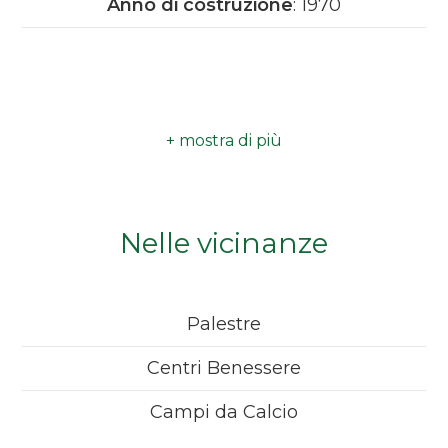
Anno di costruzione
: 1970
Camere
minime
Qualsiasi
1
Nelle vicinanze
2
3
Palestre
4
Centri Benessere
Campi da Calcio
5