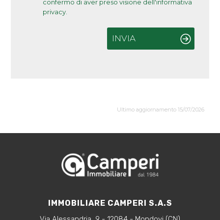
confermo di aver preso visione dell'informativa
privacy.
INVIA
Ultimo aggiornamento 15/07/2026
IMMOBILIARE CAMPERI S.A.S
Via Alessandria, 9 - 12084 - Mondovi (CN)