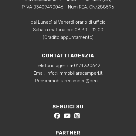
P.IVA 03409490046 - Num REA: CN/288596
dal Lunedì al Venerdì orario di ufficio
Sabato mattina ore 08,30 – 12,00
(Gradito appuntamento)
CONTATTI AGENZIA
Telefono agenzia:
0174.330642
‍Email:
info@immobiliarecamperi.it
‍Pec: immobiliarecamperi@pec.it
SEGUICI SU
PARTNER