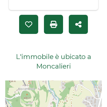
Da € 50.000 a € 100.000
Da € 100.000 a € 200.000
Preferiti: Rif. VIA 4926
Stampa: Rif. VIA 4926
Condividi
Da € 200.000 a € 400.000
Da € 400.000 a € 600.000
L'immobile è ubicato a
Da € 600.000 a € 800.000
Moncalieri
Da € 800.000 a € 1.000.000
Da € 1.000.000 a € 2.000.000
Da € 2.000.000 a € 5.000.000