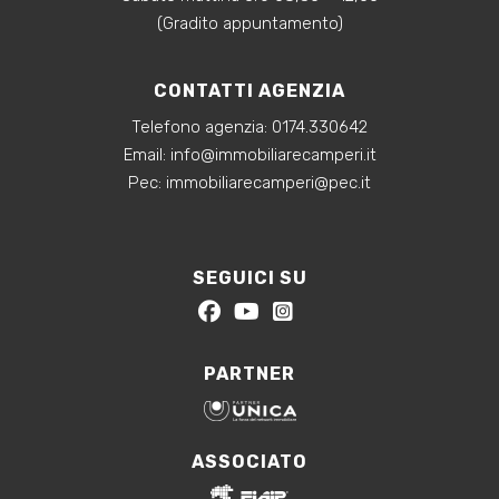
(Gradito appuntamento)
CONTATTI AGENZIA
Telefono agenzia:
0174.330642
‍Email:
info@immobiliarecamperi.it
‍Pec: immobiliarecamperi@pec.it
SEGUICI SU
PARTNER
ASSOCIATO