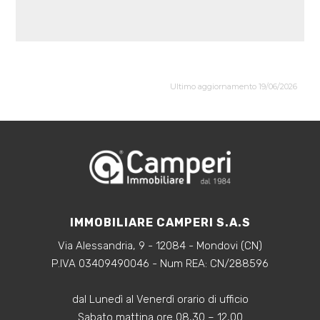
Ultimo aggiornamento 19/06/2026
IMMOBILIARE CAMPERI S.A.S
Via Alessandria, 9 - 12084 - Mondovi (CN)
P.IVA 03409490046 - Num REA: CN/288596
dal Lunedì al Venerdì orario di ufficio
Sabato mattina ore 08,30 – 12,00