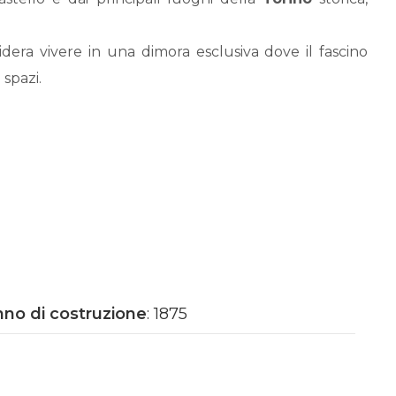
dera vivere in una dimora esclusiva dove il fascino
spazi.
descrizione è pertanto indicativa.
no di costruzione
: 1875