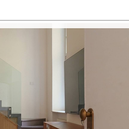
I SIAMO
IMMOBILI
VALUTA IMMOBILE
LAVORA
CONTATTACI