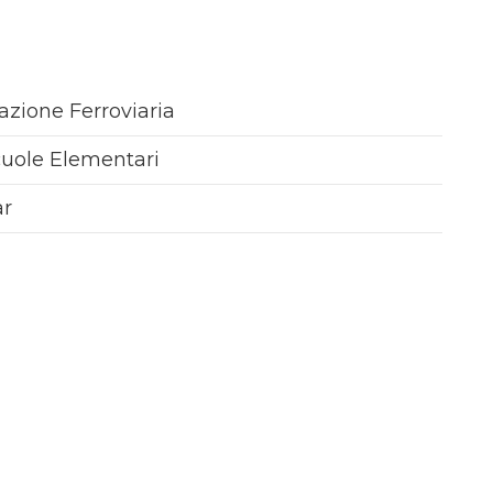
azione Ferroviaria
uole Elementari
ar