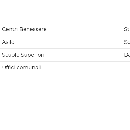
Centri Benessere
St
Asilo
Sc
Scuole Superiori
B
Uffici comunali