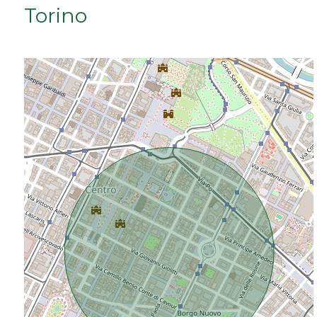
Torino
Da € 50.000 a € 100.000
Da € 100.000 a € 200.000
Da € 200.000 a € 400.000
Da € 400.000 a € 600.000
Da € 600.000 a € 800.000
Da € 800.000 a € 1.000.000
Da € 1.000.000 a € 2.000.000
Da € 2.000.000 a € 5.000.000