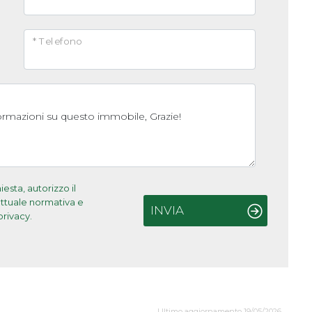
* Telefono
sta, autorizzo il
'attuale normativa e
INVIA
privacy.
Ultimo aggiornamento 19/05/2026