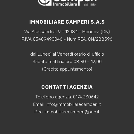
IMMOBILIARE CAMPERI S.A.S
Via Alessandria, 9 - 12084 - Mondovi (CN)
P.IVA 03409490046 - Num REA: CN/288596
dal Lunedì al Venerdì orario di ufficio
Sabato mattina ore 08,30 – 12,00
(Gradito appuntamento)
CONTATTI AGENZIA
Telefono agenzia:
0174.330642
‍Email:
info@immobiliarecamperi.it
‍Pec: immobiliarecamperi@pec.it