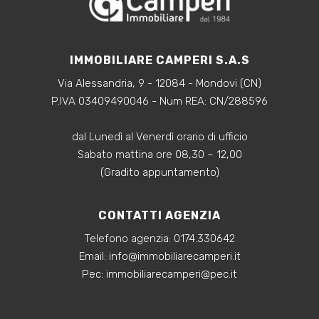
IMMOBILIARE CAMPERI S.A.S
Via Alessandria, 9 - 12084 - Mondovi (CN)
P.IVA 03409490046 - Num REA: CN/288596
dal Lunedì al Venerdì orario di ufficio
Sabato mattina ore 08,30 – 12,00
(Gradito appuntamento)
CONTATTI AGENZIA
Telefono agenzia:
0174.330642
‍Email:
info@immobiliarecamperi.it
‍Pec: immobiliarecamperi@pec.it