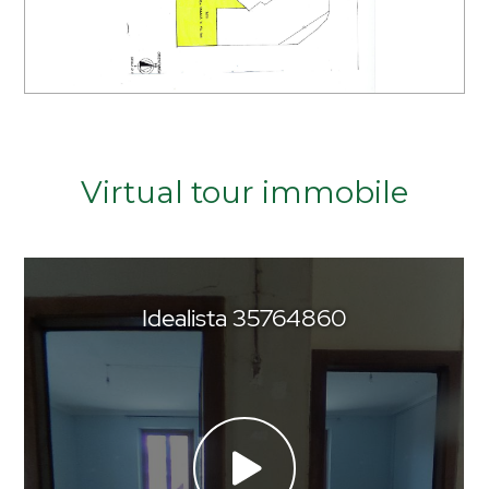
Arredato
Nuova costruzione
Lusso
Virtual tour immobile