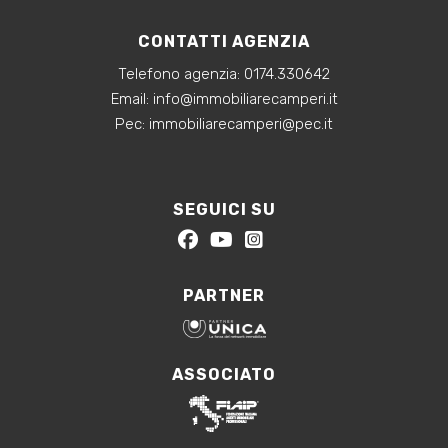
CONTATTI AGENZIA
Telefono agenzia:
0174.330642
‍Email:
info@immobiliarecamperi.it
‍Pec: immobiliarecamperi@pec.it
SEGUICI SU
PARTNER
ASSOCIATO