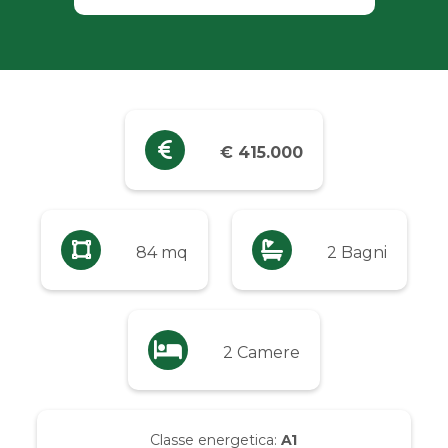
Industriali
Terreni
Prezzo
€ 415.000
Qualsiasi
Fino a € 5.000
84 mq
2 Bagni
Da € 5.000 a € 10.000
2 Camere
Da € 10.000 a € 20.000
Da € 20.000 a € 50.000
Classe energetica:
A1