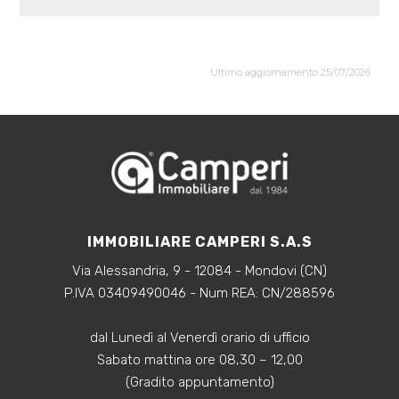
Ultimo aggiornamento 25/07/2026
IMMOBILIARE CAMPERI S.A.S
Via Alessandria, 9 - 12084 - Mondovi (CN)
P.IVA 03409490046 - Num REA: CN/288596
dal Lunedì al Venerdì orario di ufficio
Sabato mattina ore 08,30 – 12,00
(Gradito appuntamento)