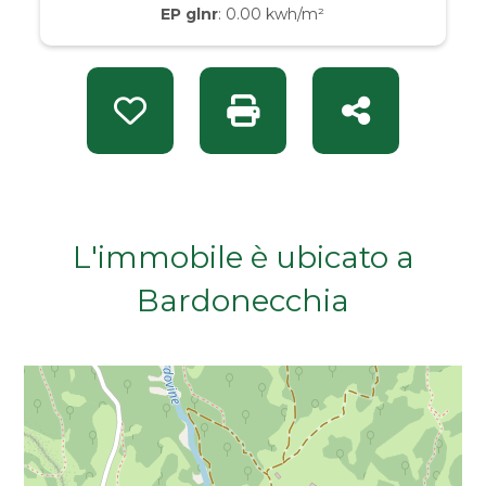
EP glnr
: 0.00 kwh/m²
Da € 50.000 a € 100.000
Da € 100.000 a € 200.000
Preferiti: Rif. F2 352
Stampa: Rif. F2 352
Condividi
Da € 200.000 a € 400.000
Da € 400.000 a € 600.000
L'immobile è ubicato a
Da € 600.000 a € 800.000
Bardonecchia
Da € 800.000 a € 1.000.000
Da € 1.000.000 a € 2.000.000
Da € 2.000.000 a € 5.000.000