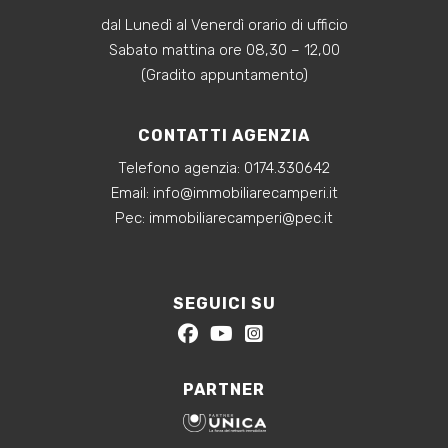
dal Lunedì al Venerdì orario di ufficio
Sabato mattina ore 08,30 – 12,00
(Gradito appuntamento)
CONTATTI AGENZIA
Telefono agenzia:
0174.330642
‍Email:
info@immobiliarecamperi.it
‍Pec: immobiliarecamperi@pec.it
SEGUICI SU
PARTNER