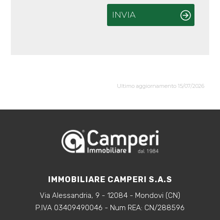
INVIA
Ultimo aggiornamento 15/07/2026
IMMOBILIARE CAMPERI S.A.S
Via Alessandria, 9 - 12084 - Mondovi (CN)
P.IVA 03409490046 - Num REA: CN/288596