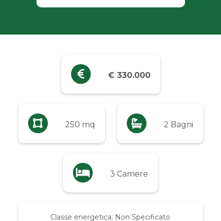
Industriali
Terreni
Prezzo
€ 330.000
Qualsiasi
Fino a € 5.000
250 mq
2 Bagni
Da € 5.000 a € 10.000
3 Camere
Da € 10.000 a € 20.000
Da € 20.000 a € 50.000
Classe energetica:
Non Specificato