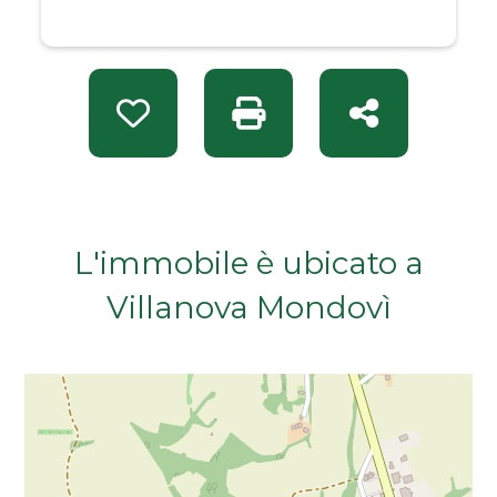
Da € 50.000 a € 100.000
Da € 100.000 a € 200.000
Preferiti: Rif. EI 1669
Stampa: Rif. EI 1669
Condividi
Da € 200.000 a € 400.000
Da € 400.000 a € 600.000
L'immobile è ubicato a
Da € 600.000 a € 800.000
Villanova Mondovì
Da € 800.000 a € 1.000.000
Da € 1.000.000 a € 2.000.000
Da € 2.000.000 a € 5.000.000