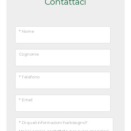
Contattaci
titolo indicativo.
* Nome
Cognome
* Telefono
* Email
* Di quali informazioni hai bisogno?