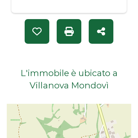
Da € 50.000 a € 100.000
Da € 100.000 a € 200.000
Preferiti: Rif. EI 1671
Stampa: Rif. EI 1671
Condividi
Da € 200.000 a € 400.000
Da € 400.000 a € 600.000
L'immobile è ubicato a
Da € 600.000 a € 800.000
Villanova Mondovì
Da € 800.000 a € 1.000.000
Da € 1.000.000 a € 2.000.000
Da € 2.000.000 a € 5.000.000