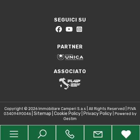
SEGUICI SU
PARTNER
ASSOCIATO
Copyright © 2026 Immobiliare Camperi S.a.s | All Rights Reserved | P.IVA
|
Sitemap
|
Cookie Policy
|
Privacy Policy
03409490046
| Powered by
Gestim
Torna su