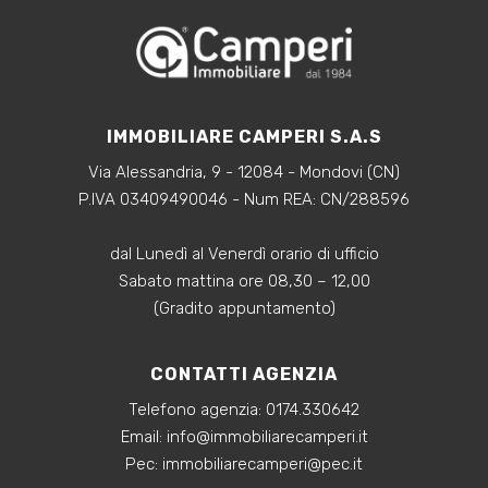
IMMOBILIARE CAMPERI S.A.S
Via Alessandria, 9 - 12084 - Mondovi (CN)
P.IVA 03409490046 - Num REA: CN/288596
dal Lunedì al Venerdì orario di ufficio
Sabato mattina ore 08,30 – 12,00
(Gradito appuntamento)
CONTATTI AGENZIA
Telefono agenzia:
0174.330642
‍Email:
info@immobiliarecamperi.it
‍Pec: immobiliarecamperi@pec.it