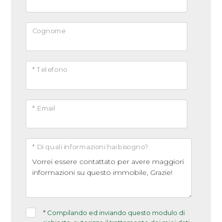
Arredato
Cognome
Nuova costruzione
Lusso
* Telefono
* Email
* Di quali informazioni hai bisogno?
*
Compilando ed inviando questo modulo di