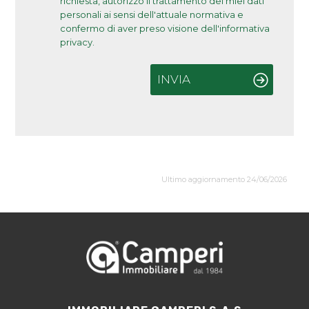
richiesta, autorizzo il trattamento dei miei dati
personali ai sensi dell'attuale normativa e
confermo di aver preso visione dell'informativa
privacy.
INVIA
Ultimo aggiornamento 24/06/2026