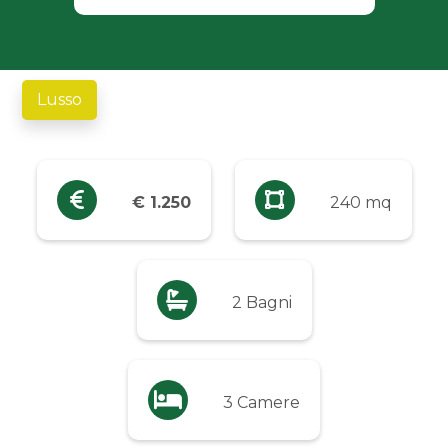
Industriali
Terreni
Lusso
Prezzo
Qualsiasi
€ 1.250
240 mq
Fino a € 5.000
2 Bagni
Da € 5.000 a € 10.000
Da € 10.000 a € 20.000
3 Camere
Da € 20.000 a € 50.000