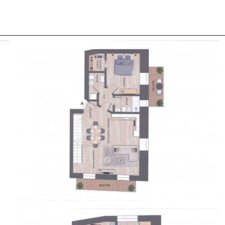
 CON NOI
COSA CERCANO I NOSTRI CLIENTI