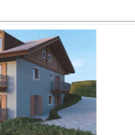
I SIAMO
IMMOBILI
VALUTA IMMOBILE
LAVORA
CONTATTACI