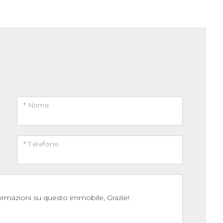
* Nome
* Telefono