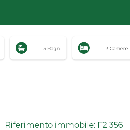
3 Bagni
3 Camere
Riferimento immobile: F2 356