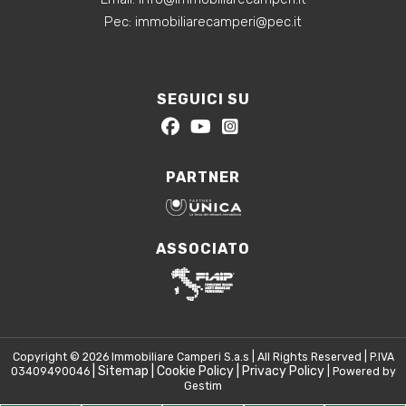
‍Pec: immobiliarecamperi@pec.it
SEGUICI SU
PARTNER
ASSOCIATO
Copyright © 2026 Immobiliare Camperi S.a.s | All Rights Reserved | P.IVA
|
Sitemap
|
Cookie Policy
|
Privacy Policy
03409490046
| Powered by
Gestim