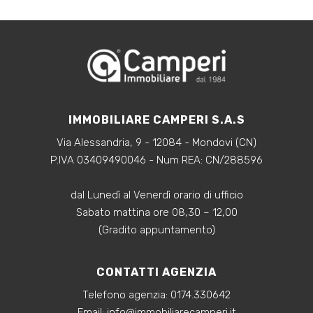
IMMOBILIARE CAMPERI S.A.S
Via Alessandria, 9 - 12084 - Mondovi (CN)
P.IVA 03409490046 - Num REA: CN/288596
dal Lunedì al Venerdì orario di ufficio
Sabato mattina ore 08,30 – 12,00
(Gradito appuntamento)
CONTATTI AGENZIA
Telefono agenzia:
0174.330642
‍Email:
info@immobiliarecamperi.it