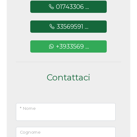
01743306 ...
33569591 ...
+3933569 ...
Contattaci
* Nome
Cognome