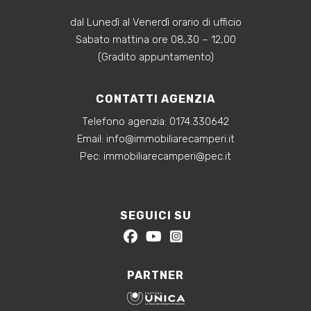
dal Lunedì al Venerdì orario di ufficio
Sabato mattina ore 08,30 – 12,00
(Gradito appuntamento)
CONTATTI AGENZIA
Telefono agenzia:
0174.330642
‍Email:
info@immobiliarecamperi.it
‍Pec: immobiliarecamperi@pec.it
SEGUICI SU
PARTNER