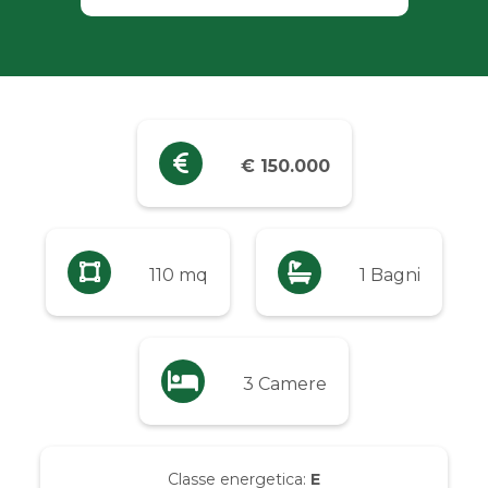
Industriali
Terreni
Prezzo
€ 150.000
Qualsiasi
Fino a € 5.000
110 mq
1 Bagni
Da € 5.000 a € 10.000
3 Camere
Da € 10.000 a € 20.000
Da € 20.000 a € 50.000
Classe energetica:
E