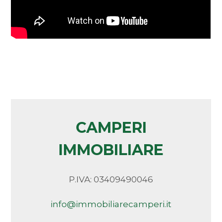
CAMPERI
IMMOBILIARE
P.IVA: 03409490046
info@immobiliarecamperi.it