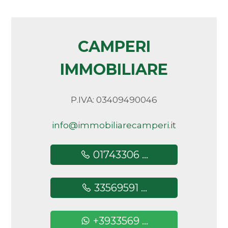
CAMPERI
IMMOBILIARE
P.IVA: 03409490046
info@immobiliarecamperi.it
01743306 ...
33569591 ...
+3933569 ...