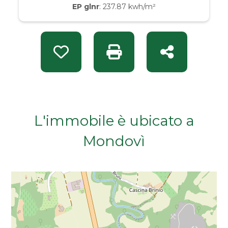
EP glnr
: 237.87 kwh/m²
Da € 50.000 a € 100.000
Da € 100.000 a € 200.000
Preferiti: Rif. 1135
Stampa: Rif. 1135
Condividi
Da € 200.000 a € 400.000
Da € 400.000 a € 600.000
L'immobile è ubicato a
Da € 600.000 a € 800.000
Mondovì
Da € 800.000 a € 1.000.000
Da € 1.000.000 a € 2.000.000
Da € 2.000.000 a € 5.000.000