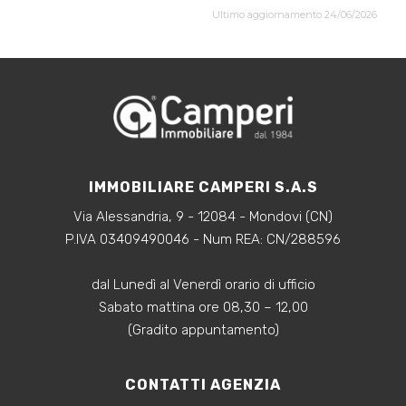
Ultimo aggiornamento 24/06/2026
IMMOBILIARE CAMPERI S.A.S
Via Alessandria, 9 - 12084 - Mondovi (CN)
P.IVA 03409490046 - Num REA: CN/288596
dal Lunedì al Venerdì orario di ufficio
Sabato mattina ore 08,30 – 12,00
(Gradito appuntamento)
CONTATTI AGENZIA