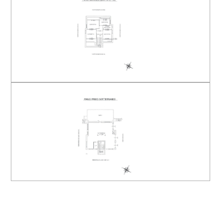
Arredato
Nuova costruzione
Lusso