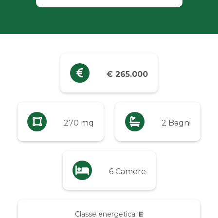
Industriali
Terreni
Prezzo
€ 265.000
Qualsiasi
Fino a € 5.000
270 mq
2 Bagni
Da € 5.000 a € 10.000
6 Camere
Da € 10.000 a € 20.000
Da € 20.000 a € 50.000
Classe energetica:
E