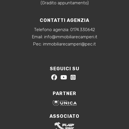
(Gradito appuntamento)
CONTATTI AGENZIA
Telefono agenzia:
0174.330642
‍Email:
info@immobiliarecamperi.it
‍Pec: immobiliarecamperi@pec.it
SEGUICI SU
PARTNER
ASSOCIATO