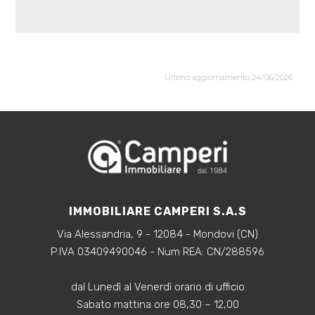
Ultimo aggiornamento 24/06/2026
IMMOBILIARE CAMPERI S.A.S
Via Alessandria, 9 - 12084 - Mondovi (CN)
P.IVA 03409490046 - Num REA: CN/288596
dal Lunedì al Venerdì orario di ufficio
Sabato mattina ore 08,30 – 12,00