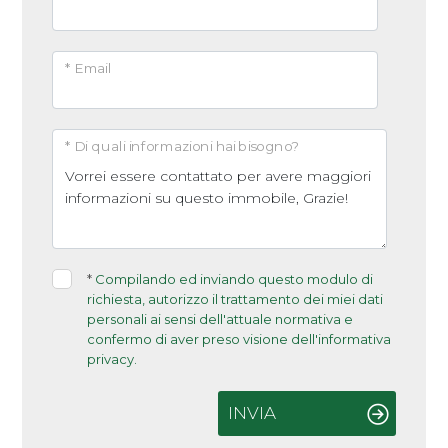
Arredato
* Email
Nuova costruzione
Lusso
* Di quali informazioni hai bisogno?
*
Compilando ed inviando questo modulo di
richiesta, autorizzo il trattamento dei miei dati
personali ai sensi dell'attuale normativa e
confermo di aver preso visione dell'informativa
privacy.
INVIA