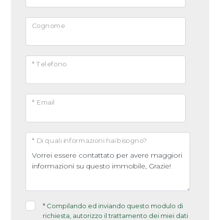
Arredato
Cognome
Nuova costruzione
* Telefono
Lusso
* Email
* Di quali informazioni hai bisogno?
*
Compilando ed inviando questo modulo di
richiesta, autorizzo il trattamento dei miei dati