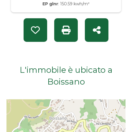
EP glnr
: 150.59 kwh/m²
Da € 50.000 a € 100.000
Da € 100.000 a € 200.000
Preferiti: Rif. KEY 1504
Stampa: Rif. KEY 1504
Condividi
Da € 200.000 a € 400.000
Da € 400.000 a € 600.000
L'immobile è ubicato a
Da € 600.000 a € 800.000
Boissano
Da € 800.000 a € 1.000.000
Da € 1.000.000 a € 2.000.000
Da € 2.000.000 a € 5.000.000