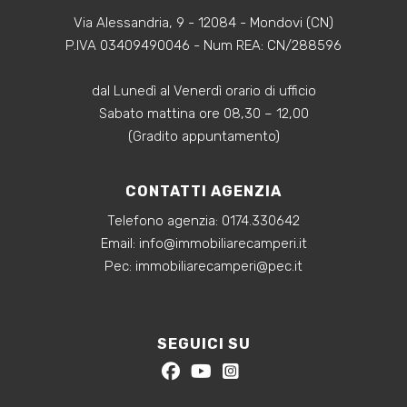
Via Alessandria, 9 - 12084 - Mondovi (CN)
P.IVA 03409490046 - Num REA: CN/288596
dal Lunedì al Venerdì orario di ufficio
Sabato mattina ore 08,30 – 12,00
(Gradito appuntamento)
CONTATTI AGENZIA
Telefono agenzia:
0174.330642
‍Email:
info@immobiliarecamperi.it
‍Pec: immobiliarecamperi@pec.it
SEGUICI SU