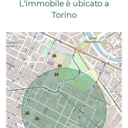
L'immobile è ubicato a
Da € 50.000 a € 100.000
Torino
Da € 100.000 a € 200.000
Da € 200.000 a € 400.000
Da € 400.000 a € 600.000
Da € 600.000 a € 800.000
Da € 800.000 a € 1.000.000
Da € 1.000.000 a € 2.000.000
Da € 2.000.000 a € 5.000.000